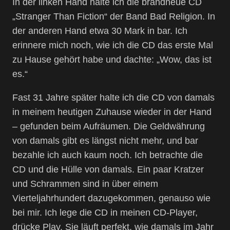
In der linken Hand halte ich die brandneue CD
„Stranger Than Fiction“ der Band Bad Religion. In
der anderen Hand etwa 30 Mark in bar. Ich
erinnere mich noch, wie ich die CD das erste Mal
zu Hause gehört habe und dachte: „Wow, das ist
es.“
Fast 31 Jahre später halte ich die CD von damals
in meinem heutigen Zuhause wieder in der Hand
– gefunden beim Aufräumen. Die Geldwährung
von damals gibt es längst nicht mehr, und bar
bezahle ich auch kaum noch. Ich betrachte die
CD und die Hülle von damals. Ein paar Kratzer
und Schrammen sind in über einem
Vierteljahrhundert dazugekommen, genauso wie
bei mir. Ich lege die CD in meinen CD-Player,
drücke Play. Sie läuft perfekt, wie damals im Jahr