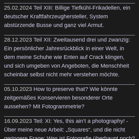
25.02.2024
Teil XIII: Billige Tiefkühl-Frikadellen, ein
deutscher Kraftfahrzeughersteller, System
abstürzende Busse und ganz viel Armut.
28.12.2023
Teil XII: Zweitausend drei und zwanzig:
Ein persönlicher Jahresrückblick in einer Welt, in
dem meine Schuhe wie Enten auf Crack klingen,
und sich umgeben von Angeboten, die Menschheit
scheinbar selbst nicht mehr verstehen möchte.
05.10.2023
How to preserve that? Wie könnte
zeitgemäßes Konservieren besonderer Orte
aussehen? Mit Fotogrammetrie?
16.09.2023
Teil: XI: Yes, this ain’t a photography! -
Über meine neue Arbeit: „Squares“, und die nicht
geringere Frage: Was ist Fotografie überhaupt noch?