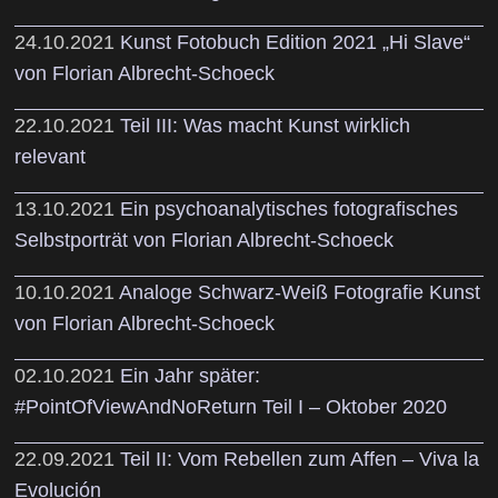
24.10.2021
Kunst Fotobuch Edition 2021 „Hi Slave“
von Florian Albrecht-Schoeck
22.10.2021
Teil III: Was macht Kunst wirklich
relevant
13.10.2021
Ein psychoanalytisches fotografisches
Selbstporträt von Florian Albrecht-Schoeck
10.10.2021
Analoge Schwarz-Weiß Fotografie Kunst
von Florian Albrecht-Schoeck
02.10.2021
Ein Jahr später:
#PointOfViewAndNoReturn Teil I – Oktober 2020
22.09.2021
Teil II: Vom Rebellen zum Affen – Viva la
Evolución