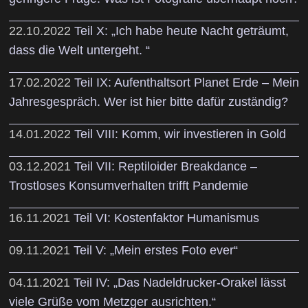
22.10.2022
Teil X: „Ich habe heute Nacht geträumt,
dass die Welt untergeht. “
17.02.2022
Teil IX: Aufenthaltsort Planet Erde – Mein
Jahresgespräch. Wer ist hier bitte dafür zuständig?
14.01.2022
Teil VIII: Komm, wir investieren in Gold
03.12.2021
Teil VII: Reptiloider Breakdance –
Trostloses Konsumverhalten trifft Pandemie
16.11.2021
Teil VI: Kostenfaktor Humanismus
09.11.2021
Teil V: „Mein erstes Foto ever“
04.11.2021
Teil IV: „Das Nadeldrucker-Orakel lässt
viele Grüße vom Metzger ausrichten.“