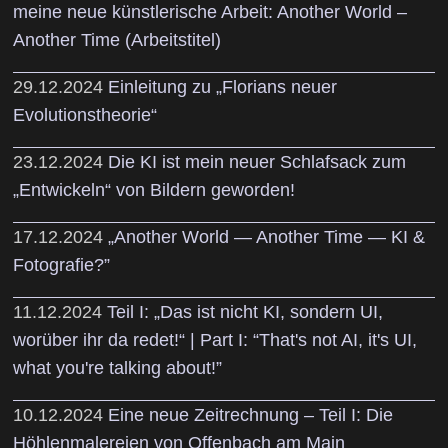
meine neue künstlerische Arbeit: Another World –
Another Time (Arbeitstitel)
29.12.2024
Einleitung zu „Florians neuer
Evolutionstheorie“
23.12.2024
Die KI ist mein neuer Schlafsack zum
„Entwickeln“ von Bildern geworden!
17.12.2024
„Another World — Another Time — KI &
Fotografie?”
11.12.2024
Teil I: „Das ist nicht KI, sondern UI,
worüber ihr da redet!“ | Part I: “That's not AI, it's UI,
what you're talking about!”
10.12.2024
Eine neue Zeitrechnung – Teil I: Die
Höhlenmalereien von Offenbach am Main