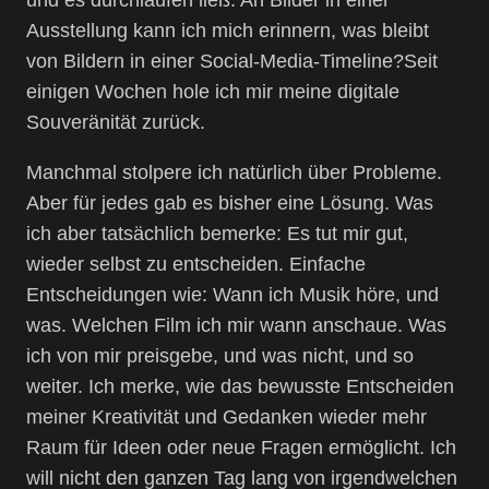
und es durchlaufen ließ. An Bilder in einer
Ausstellung kann ich mich erinnern, was bleibt
von Bildern in einer Social-Media-Timeline?Seit
einigen Wochen hole ich mir meine digitale
Souveränität zurück.
Manchmal stolpere ich natürlich über Probleme.
Aber für jedes gab es bisher eine Lösung. Was
ich aber tatsächlich bemerke: Es tut mir gut,
wieder selbst zu entscheiden. Einfache
Entscheidungen wie: Wann ich Musik höre, und
was. Welchen Film ich mir wann anschaue. Was
ich von mir preisgebe, und was nicht, und so
weiter. Ich merke, wie das bewusste Entscheiden
meiner Kreativität und Gedanken wieder mehr
Raum für Ideen oder neue Fragen ermöglicht. Ich
will nicht den ganzen Tag lang von irgendwelchen