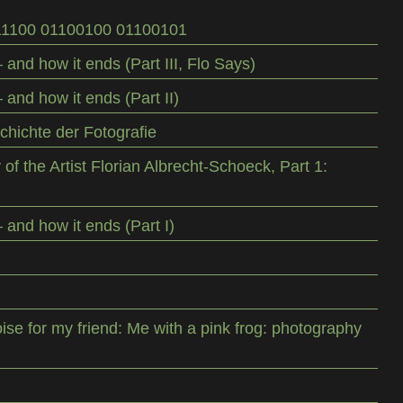
11100 01100100 01100101
 and how it ends (Part III, Flo Says)
 and how it ends (Part II)
hichte der Fotografie
of the Artist Florian Albrecht-Schoeck, Part 1:
 and how it ends (Part I)
ise for my friend: Me with a pink frog: photography