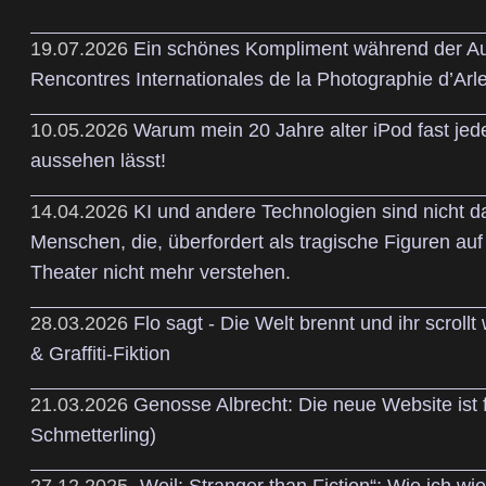
19.07.2026
Ein schönes Kompliment während der Au
Rencontres Internationales de la Photographie d’Arle
10.05.2026
Warum mein 20 Jahre alter iPod fast jed
aussehen lässt!
14.04.2026
KI und andere Technologien sind nicht d
Menschen, die, überfordert als tragische Figuren auf
Theater nicht mehr verstehen.
28.03.2026
Flo sagt - Die Welt brennt und ihr scrollt 
& Graffiti-Fiktion
21.03.2026
Genosse Albrecht: Die neue Website ist f
Schmetterling)
27.12.2025
„Weil: Stranger than Fiction“: Wie ich wi