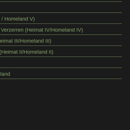
V / Homeland V)
 Verzerren (Heimat IV/Homeland IV)
eimat III/Homeland III)
(Heimat II/Homeland II)
land