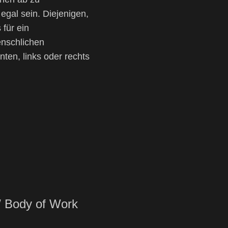
egal sein. Diejenigen,
 für ein
enschlichen
ten, links oder rechts
/ Body of Work