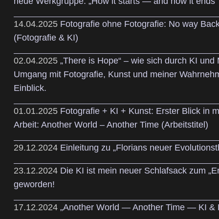
neue Werkgruppe: „How it starts — and how it ends“
14.04.2025
Fotografie ohne Fotografie: No way Back
(Fotografie & KI)
02.04.2025
„There is Hope“ – wie sich durch KI und
Umgang mit Fotografie, Kunst und meiner Wahrnehmu
Einblick.
01.01.2025
Fotografie + KI + Kunst: Erster Blick in 
Arbeit: Another World – Another Time (Arbeitstitel)
29.12.2024
Einleitung zu „Florians neuer Evolutionst
23.12.2024
Die KI ist mein neuer Schlafsack zum „E
geworden!
17.12.2024
„Another World — Another Time — KI & F