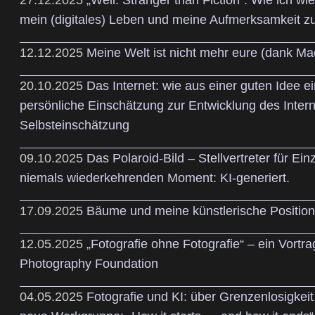
mein (digitales) Leben und meine Aufmerksamkeit z
12.12.2025
Meine Welt ist nicht mehr eure (dank Ma
20.10.2025
Das Internet: wie aus einer guten Idee e
persönliche Einschätzung zur Entwicklung des Intern
Selbsteinschätzung
09.10.2025
Das Polaroid-Bild – Stellvertreter für Ein
niemals wiederkehrenden Moment: KI-generiert.
17.09.2025
Bäume und meine künstlerische Position
12.05.2025
„Fotografie ohne Fotografie“ – ein Vortr
Photography Foundation
04.05.2025
Fotografie und KI: über Grenzenlosigkei