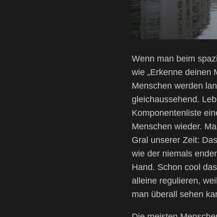
Wenn man beim spazie
wie „Erkenne deinen Ma
Menschen werden lang
gleichaussehend. Lebe
Komponentenliste ein
Menschen wieder. Man 
Gral unserer Zeit: Das
wie der niemals ende
Hand. Schon cool das 
alleine regulieren, we
man überall sehen ka
Die meisten Menschen