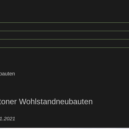
bauten
toner Wohlstandneubauten
01.2021