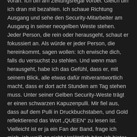
voran. Ich bin am Zeitungsregal vorbei. Gleich bin
ich dran mit bezahlen. Ich schaue Richtung
Ausgang und sehe den Security-Mitarbeiter am
Ausgang in seiner neogelben Weste stehen.
Jeder Person, die rein oder herausgeht, schaut er
fokussiert an. Als würde er jeder Person, die
hereinkommt, sagen wollen: Ich erwische dich,
falls du versuchst zu stehlen. Und wenn man
herausgeht, habe ich das Gefühl, dass er, mit
seinem Blick, alle etwas dafür mitverantwortlich
macht, dass er dort acht Stunden am Tag stehen
muss. Unter seiner Gelben Security-Weste trägt
er einen schwarzen Kapuzenpulli. Mir fiel aus,
dass auf dem Pulli in Druckbuchstaben, und Gold
reflektierend das Wort „QUEEN“ zu lesen ist.
Vielleicht ist er ja ein Fan der Band, frage ich