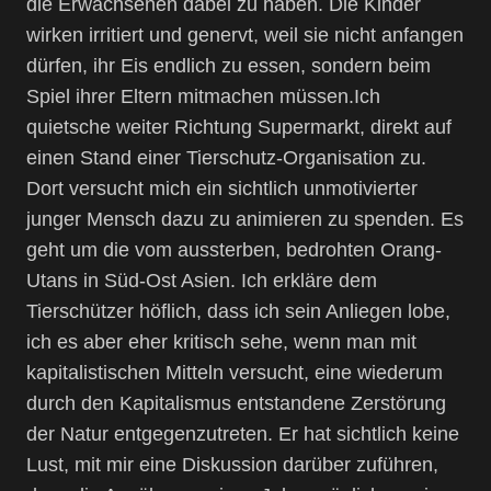
die Erwachsenen dabei zu haben. Die Kinder
wirken irritiert und genervt, weil sie nicht anfangen
dürfen, ihr Eis endlich zu essen, sondern beim
Spiel ihrer Eltern mitmachen müssen.Ich
quietsche weiter Richtung Supermarkt, direkt auf
einen Stand einer Tierschutz-Organisation zu.
Dort versucht mich ein sichtlich unmotivierter
junger Mensch dazu zu animieren zu spenden. Es
geht um die vom aussterben, bedrohten Orang-
Utans in Süd-Ost Asien. Ich erkläre dem
Tierschützer höflich, dass ich sein Anliegen lobe,
ich es aber eher kritisch sehe, wenn man mit
kapitalistischen Mitteln versucht, eine wiederum
durch den Kapitalismus entstandene Zerstörung
der Natur entgegenzutreten. Er hat sichtlich keine
Lust, mit mir eine Diskussion darüber zuführen,