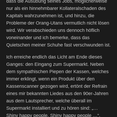
dass die Ausübung seines Jobs, möglicherweise
nur als ein hinnehmbarer Kollateralschaden des
Kapitals wahrzunehmen ist, und hinzu, die
Probleme der Orang-Utans vermutlich nicht lösen
wird. Wir verabschieden uns dennoch höflich
voneinander und ich bemerke, dass das
Quietschen meiner Schuhe fast verschwunden ist.
Ich erreiche endlich das Licht am Ende dieses
Ganges: den Eingang zum Supermarkt. Neben
dem sympathischen Piepen der Kassen, welches
immer erklingt, wenn ein Produkt über den
Kassenscanner gezogen wird, ertönt der Refrain
eines mir bekannten Liedes aus den 90er-Jahren
aus dem Lautsprecher, welche überall im
Supermarkt installiert und zu hören sind: „…
Shiny happy people, Shiny happy people …“.