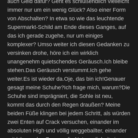
auch Geld dafür? Geht es schlußendlich vielleicht
immer nur um ein wenig Glück? Also einer Form
von Abschalten? In etwa so wie das leuchtende
Supermarkt-Schild am Ende dieses Ganges, auf
das ich gerade zugehe, nur um einiges
komplexer? Umso weiter ich diesen Gedanken zu
versinken drohe, höre ich ein wirklich
unangenehm quietschendes Geräusch.Ich bleibe
stehen.Das Geräusch verstummt.Ich gehe
weiter.Es ist wieder da.Oje, das bin ich!Genauer
gesagt meine Schuhe?Ich frage mich, warum?Die
Schuhe sind imprägniert, die Sohle ist neu,
kommt das durch den Regen draußen? Meine
beiden Füße klingen bei jedem Schritt, als würden
zwei Enten auf Crack versuchen, einander im
absoluten High und völlig weggeballter, einander