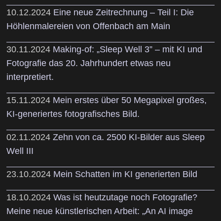
10.12.2024
Eine neue Zeitrechnung – Teil I: Die
Höhlenmalereien von Offenbach am Main
30.11.2024
Making-of: „Sleep Well 3” – mit KI und
Fotografie das 20. Jahrhundert etwas neu
interpretiert.
15.11.2024
Mein erstes über 50 Megapixel großes,
KI-generiertes fotografisches Bild.
02.11.2024
Zehn von ca. 2500 KI-Bilder aus Sleep
Well III
23.10.2024
Mein Schatten im KI generierten Bild
18.10.2024
Was ist heutzutage noch Fotografie?
Meine neue künstlerischen Arbeit: „An AI image