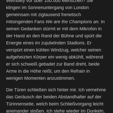
Wembley vor über 100.000 Menschen? Sie
klingen im Sonnenuntergang von London
gemeinsam mit zigtausend frenetisch
mitsingenden Fans
We are the Champions an.
In
seinen Gedanken stürmt er mit dem Mikrofon in
der Hand an den Rand der Bühne und spürt die
Energie eines im zujubelnden Stadions. Er
verspürt einen kühlen Windzug, welcher seinen
aufgeheizten Körper ein wenig abkühlt, während
er sich schweiß gebadet zur Band dreht, beide
Arme in die Höhe reißt, um den Refrain in
wenigen Momenten anzustimmen.
Die Türen schließen sich hinter mir. Ich vernehme
das Geräusch der beiden Abstandhalter auf der
Türinnenseite, welch beim Schließvorgang leicht
aneinander stoßen. Ich stehe wieder im Dunkeln,