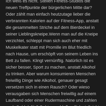
Ich weiß es nicht. Stellen Fitness-Studios die
neuen Treffpunkte der bürgerlichen Mitte dar?
Oder zählt man einfach heutzutage lieber die
verbrannten Kalorien auf der Fitness-App, anstatt
die gesammelten Striche auf dem Bierdeckel in
seiner Lieblingskneipe.Wenn man auf die Kneipe
verzichtet, schleppt man sich auch eher mit
Muskelkater statt mit Promille im Blut friedlich
nach Hause, um erschöpft von seinem Leben ins
Bett zu fallen. Klingt vernünftig. Natürlich ist es
sicher besser, Sport zu machen, anstatt Alkohol
zu trinken. Aber warum konsumieren Menschen
freiwillig Dinge wie Alkohol, genauer gesagt
versetzen sich in einen Rausch? Oder wieso
verausgaben sich Menschen freiwillig auf einem
Laufband oder einer Rudermaschine und zahlen