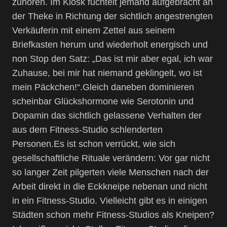
zuhören. Im Kiosk fuchtelt jemand aufgebracht an
der Theke in Richtung der sichtlich angestrengten
Verkäuferin mit einem Zettel aus seinem
Briefkasten herum und wiederholt energisch und
non Stop den Satz: „Das ist mir aber egal, ich war
Zuhause, bei mir hat niemand geklingelt, wo ist
mein Päckchen!“.Gleich daneben dominieren
scheinbar Glückshormone wie Serotonin und
Dopamin das sichtlich gelassene Verhalten der
aus dem Fitness-Studio schlenderten
Personen.Es ist schon verrückt, wie sich
gesellschaftliche Rituale verändern: Vor gar nicht
so langer Zeit pilgerten viele Menschen nach der
Arbeit direkt in die Eckkneipe nebenan und nicht
in ein Fitness-Studio. Vielleicht gibt es in einigen
Städten schon mehr Fitness-Studios als Kneipen?