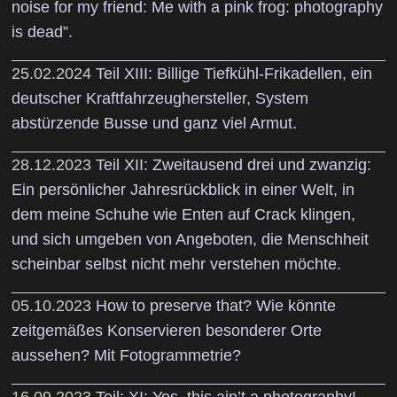
noise for my friend: Me with a pink frog: photography
is dead”.
25.02.2024
Teil XIII: Billige Tiefkühl-Frikadellen, ein
deutscher Kraftfahrzeughersteller, System
abstürzende Busse und ganz viel Armut.
28.12.2023
Teil XII: Zweitausend drei und zwanzig:
Ein persönlicher Jahresrückblick in einer Welt, in
dem meine Schuhe wie Enten auf Crack klingen,
und sich umgeben von Angeboten, die Menschheit
scheinbar selbst nicht mehr verstehen möchte.
05.10.2023
How to preserve that? Wie könnte
zeitgemäßes Konservieren besonderer Orte
aussehen? Mit Fotogrammetrie?
16.09.2023
Teil: XI: Yes, this ain’t a photography! -