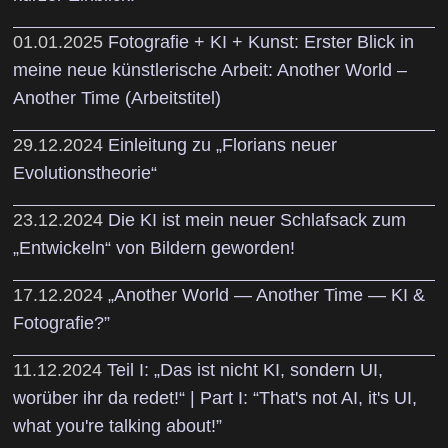
01.01.2025
Fotografie + KI + Kunst: Erster Blick in
meine neue künstlerische Arbeit: Another World –
Another Time (Arbeitstitel)
29.12.2024
Einleitung zu „Florians neuer
Evolutionstheorie“
23.12.2024
Die KI ist mein neuer Schlafsack zum
„Entwickeln“ von Bildern geworden!
17.12.2024
„Another World — Another Time — KI &
Fotografie?”
11.12.2024
Teil I: „Das ist nicht KI, sondern UI,
worüber ihr da redet!“ | Part I: “That's not AI, it's UI,
what you're talking about!”