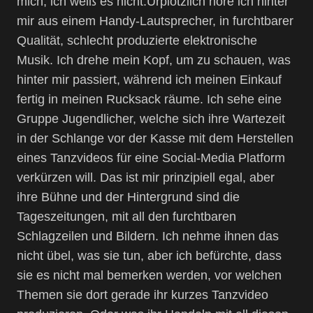
mich, ich weiß es nicht.Urplötzlich höre ich hinter
mir aus einem Handy-Lautsprecher, in furchtbarer
Qualität, schlecht produzierte elektronische
Musik. Ich drehe mein Kopf, um zu schauen, was
hinter mir passiert, während ich meinen Einkauf
fertig in meinen Rucksack räume. Ich sehe eine
Gruppe Jugendlicher, welche sich ihre Wartezeit
in der Schlange vor der Kasse mit dem Herstellen
eines Tanzvideos für eine Social-Media Platform
verkürzen will. Das ist mir prinzipiell egal, aber
ihre Bühne und der Hintergrund sind die
Tageszeitungen, mit all den furchtbaren
Schlagzeilen und Bildern. Ich nehme ihnen das
nicht übel, was sie tun, aber ich befürchte, dass
sie es nicht mal bemerken werden, vor welchen
Themen sie dort gerade ihr kurzes Tanzvideo