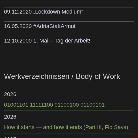
09.12.2020
„Lockdown Medium“
16.05.2020
#AdriaStattArmut
12.10.2000
1. Mai – Tag der Arbeit!
Werkverzeichnissen / Body of Work
2026
01001101 11111100 01100100 01100101
2026
How it starts — and how it ends (Part III, Flo Says)