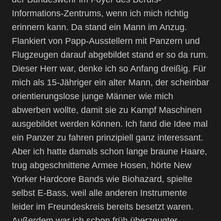
Informations-Zentrums, wenn ich mich richtig
erinnern kann. Da stand ein Mann im Anzug.
Flankiert von Papp-Ausstellern mit Panzern und
Flugzeugen darauf abgebildet stand er so da rum.
Dieser Herr war, denke ich so Anfang dreißig. Für
mich als 15-Jähriger ein alter Mann, der scheinbar
orientierungslose junge Männer wie mich
abwerben wollte, damit sie zu Kampf Maschinen
ausgebildet werden können. Ich fand die Idee mal
ein Panzer zu fahren prinzipiell ganz interessant.
Aber ich hatte damals schon lange braune Haare,
trug abgeschnittene Armee Hosen, hörte New
Yorker Hardcore Bands wie Biohazard, spielte
selbst E-Bass, weil alle anderen Instrumente
leider im Freundeskreis bereits besetzt waren.
Außerdem war ich schon früh überzeugter