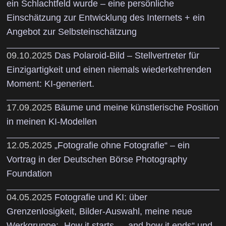
ein Schlachtfeld wurde – eine persönliche
Einschätzung zur Entwicklung des Internets + ein
Angebot zur Selbsteinschätzung
09.10.2025
Das Polaroid-Bild – Stellvertreter für
Einzigartigkeit und einen niemals wiederkehrenden
Moment: KI-generiert.
17.09.2025
Bäume und meine künstlerische Position
in meinen KI-Modellen
12.05.2025
„Fotografie ohne Fotografie“ – ein
Vortrag in der Deutschen Börse Photography
Foundation
04.05.2025
Fotografie und KI: über
Grenzenlosigkeit, Bilder-Auswahl, meine neue
Werkgruppe: „How it starts — and how it ends“ und