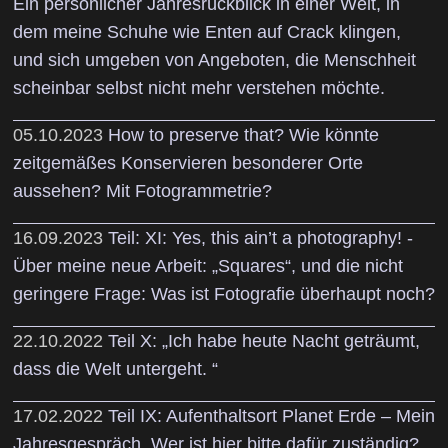
Ein persönlicher Jahresrückblick in einer Welt, in
dem meine Schuhe wie Enten auf Crack klingen,
und sich umgeben von Angeboten, die Menschheit
scheinbar selbst nicht mehr verstehen möchte.
05.10.2023
How to preserve that? Wie könnte
zeitgemäßes Konservieren besonderer Orte
aussehen? Mit Fotogrammetrie?
16.09.2023
Teil: XI: Yes, this ain’t a photography! -
Über meine neue Arbeit: „Squares“, und die nicht
geringere Frage: Was ist Fotografie überhaupt noch?
22.10.2022
Teil X: „Ich habe heute Nacht geträumt,
dass die Welt untergeht. “
17.02.2022
Teil IX: Aufenthaltsort Planet Erde – Mein
Jahresgespräch. Wer ist hier bitte dafür zuständig?