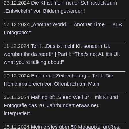
23.12.2024
Die KI ist mein neuer Schlafsack zum
„Entwickeln“ von Bildern geworden!
17.12.2024
„Another World — Another Time — KI &
Fotografie?”
11.12.2024
Teil I: „Das ist nicht KI, sondern UI,
worüber ihr da redet!“ | Part I: “That's not AI, it's UI,
what you're talking about!”
10.12.2024
Eine neue Zeitrechnung – Teil I: Die
Höhlenmalereien von Offenbach am Main
30.11.2024
Making-of: „Sleep Well 3” – mit KI und
Fotografie das 20. Jahrhundert etwas neu
interpretiert.
15.11.2024
Mein erstes über 50 Megapixel großes,