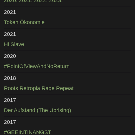
2020. 2021. 2022. 2023.
2021
Token Ökonomie
2021
Hi Slave
2020
#PointOfViewAndNoReturn
2018
Roots Retropia Rage Repeat
2017
Der Aufstand (The Uprising)
2017
#GEEINTINANGST