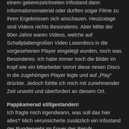
einem gekennzeichneten Infostand dann
Informationsmaterial oder durften sogar Filme zu
ihren Ergebnissen sich anschauen. Heutzutage
sind Videos nichts Besonderes. Aber Mitte der
90er-Jahre waren Videos, welche auf
Schallplattengroßen Video Laserdiscs in die
vorgesehenen Player eingelegt wurden, noch was
Besonderes. Ich habe immer noch die Bilder im
Kopf wie ein Mitarbeiter Vorort diese riesen Discs
in die zugehörigen Player legte und auf „Play“
drückte. Jedoch fühlte ich mich mit zunehmender
Zeit unwohl und überfordert an diesem Ort.
Pappkamerad stillgestanden!
Ich fragte mich irgendwann, was soll das hier
alles? Mich verunsicherte zusätzlich ein Infostand
der Bundeswehr im Foyer des Berufs-