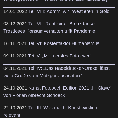
14.01.2022
Teil VIII: Komm, wir investieren in Gold
03.12.2021
Teil VII: Reptiloider Breakdance –
Trostloses Konsumverhalten trifft Pandemie
16.11.2021
Teil VI: Kostenfaktor Humanismus
09.11.2021
Teil V: „Mein erstes Foto ever“
04.11.2021
Teil IV: „Das Nadeldrucker-Orakel lässt
viele Grüße vom Metzger ausrichten.“
24.10.2021
Kunst Fotobuch Edition 2021 „Hi Slave“
von Florian Albrecht-Schoeck
22.10.2021
Teil III: Was macht Kunst wirklich
relevant