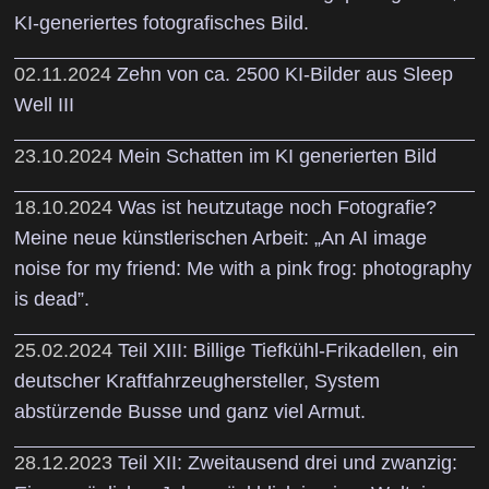
KI-generiertes fotografisches Bild.
02.11.2024
Zehn von ca. 2500 KI-Bilder aus Sleep
Well III
23.10.2024
Mein Schatten im KI generierten Bild
18.10.2024
Was ist heutzutage noch Fotografie?
Meine neue künstlerischen Arbeit: „An AI image
noise for my friend: Me with a pink frog: photography
is dead”.
25.02.2024
Teil XIII: Billige Tiefkühl-Frikadellen, ein
deutscher Kraftfahrzeughersteller, System
abstürzende Busse und ganz viel Armut.
28.12.2023
Teil XII: Zweitausend drei und zwanzig: